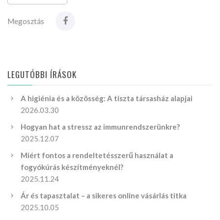
Megosztás
LEGUTÓBBI ÍRÁSOK
A higiénia és a közösség: A tiszta társasház alapjai
2026.03.30
Hogyan hat a stressz az immunrendszerünkre?
2025.12.07
Miért fontos a rendeltetésszerű használat a
fogyókúrás készítményeknél?
2025.11.24
Ár és tapasztalat – a sikeres online vásárlás titka
2025.10.05