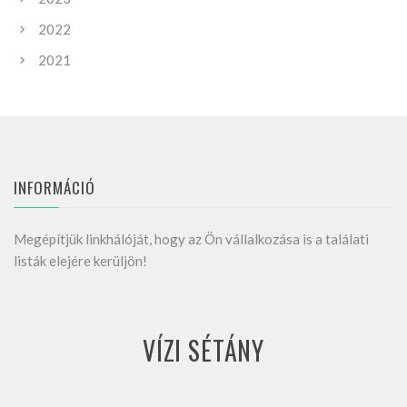
2022
2021
INFORMÁCIÓ
Megépítjük linkhálóját, hogy az Ön vállalkozása is a találati
listák elejére kerüljön!
VÍZI SÉTÁNY