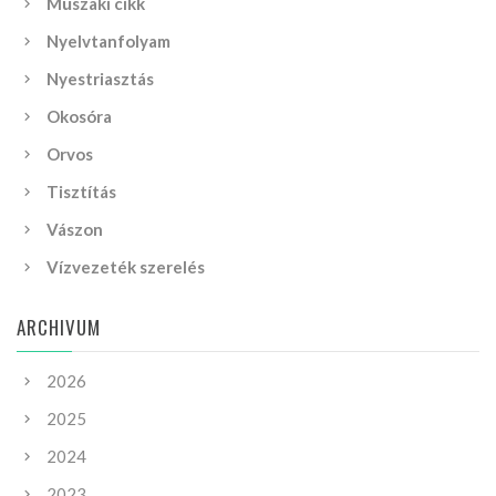
Műszaki cikk
Nyelvtanfolyam
Nyestriasztás
Okosóra
Orvos
Tisztítás
Vászon
Vízvezeték szerelés
ARCHIVUM
2026
2025
2024
2023