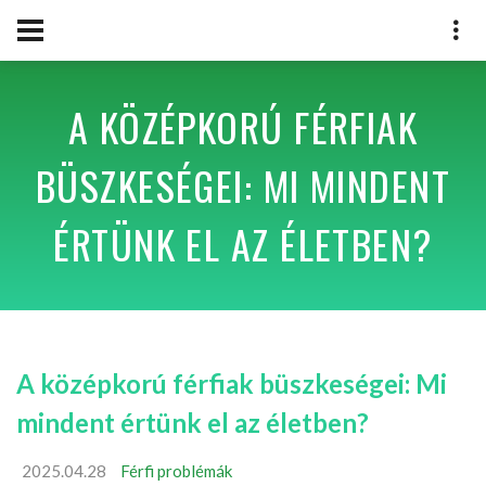
A KÖZÉPKORÚ FÉRFIAK
BÜSZKESÉGEI: MI MINDENT
ÉRTÜNK EL AZ ÉLETBEN?
A középkorú férfiak büszkeségei: Mi
mindent értünk el az életben?
2025.04.28
Férfi problémák