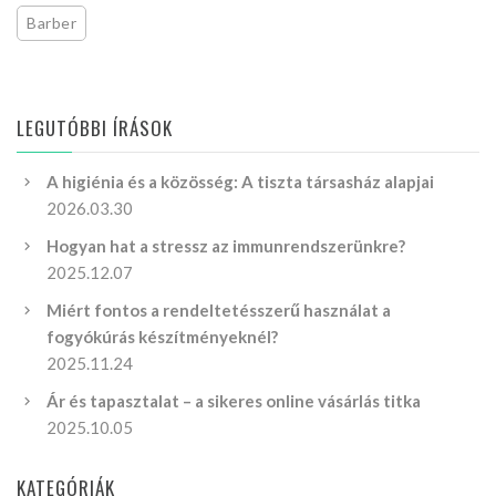
Barber
LEGUTÓBBI ÍRÁSOK
A higiénia és a közösség: A tiszta társasház alapjai
2026.03.30
Hogyan hat a stressz az immunrendszerünkre?
2025.12.07
Miért fontos a rendeltetésszerű használat a
fogyókúrás készítményeknél?
2025.11.24
Ár és tapasztalat – a sikeres online vásárlás titka
2025.10.05
KATEGÓRIÁK