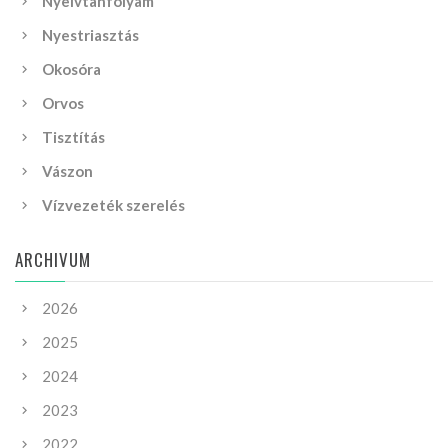
Nyelvtanfolyam
Nyestriasztás
Okosóra
Orvos
Tisztítás
Vászon
Vízvezeték szerelés
ARCHIVUM
2026
2025
2024
2023
2022