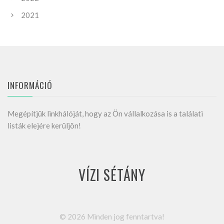
2021
INFORMÁCIÓ
Megépítjük linkhálóját, hogy az Ön vállalkozása is a találati
listák elejére kerüljön!
VÍZI SÉTÁNY
©
2026
Minden jog fenntartva!