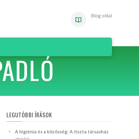
Blog oldal
PADLÓ
LEGUTÓBBI ÍRÁSOK
A higiénia és a közösség: A tiszta társasház