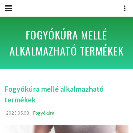
FOGYÓKÚRA MELLÉ
ALKALMAZHATÓ TERMÉKEK
Fogyókúra mellé alkalmazható
termékek
2023.05.08
Fogyókúra