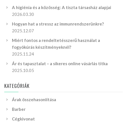
A higiénia és a közösség: A tiszta társasház alapjai
2026.03.30
Hogyan hat a stressz az immunrendszerünkre?
2025.12.07
Miért fontos a rendeltetésszerű használat a
fogyókúrás készítményeknél?
2025.11.24
Ár és tapasztalat – a sikeres online vásárlás titka
2025.10.05
KATEGÓRIÁK
Árak összehasonlítása
Barber
Cégkivonat