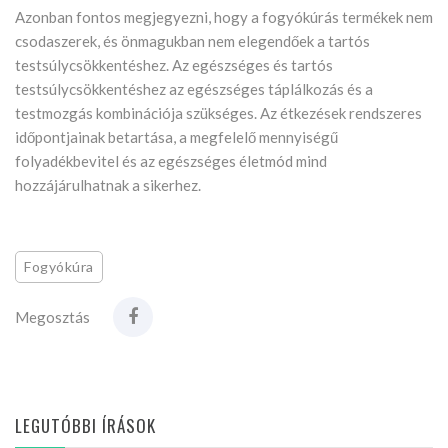
Azonban fontos megjegyezni, hogy a fogyókúrás termékek nem
csodaszerek, és önmagukban nem elegendőek a tartós
testsúlycsökkentéshez. Az egészséges és tartós
testsúlycsökkentéshez az egészséges táplálkozás és a
testmozgás kombinációja szükséges. Az étkezések rendszeres
időpontjainak betartása, a megfelelő mennyiségű
folyadékbevitel és az egészséges életmód mind
hozzájárulhatnak a sikerhez.
Fogyókúra
Megosztás
LEGUTÓBBI ÍRÁSOK