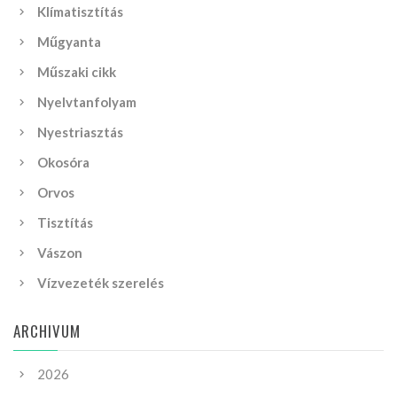
Klímatisztítás
Műgyanta
Műszaki cikk
Nyelvtanfolyam
Nyestriasztás
Okosóra
Orvos
Tisztítás
Vászon
Vízvezeték szerelés
ARCHIVUM
2026