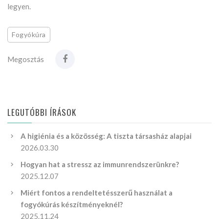
legyen.
Fogyókúra
Megosztás
LEGUTÓBBI ÍRÁSOK
A higiénia és a közösség: A tiszta társasház alapjai
2026.03.30
Hogyan hat a stressz az immunrendszerünkre?
2025.12.07
Miért fontos a rendeltetésszerű használat a
fogyókúrás készítményeknél?
2025.11.24