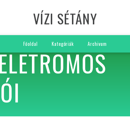
VÍZI SÉTÁNY
Főoldal
Kategóriák
Archivum
 ELETROMOS
ÓI