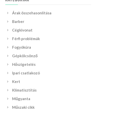
Árak összehasonlítása
Barber
Cégkivonat
Férfi problémák
Fogyókúra
Gépkölcsönző
Hőszigetelés
Ipari csatlakozó
Kert
Klímatisztítás
Műgyanta
Műszaki cikk