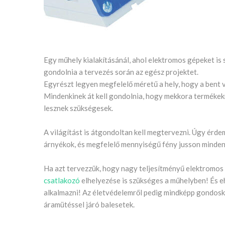
Egy műhely kialakításánál, ahol elektromos gépeket is 
gondolnia a tervezés során az egész projektet.
Egyrészt legyen megfelelő méretű a hely, hogy a ben
Mindenkinek át kell gondolnia, hogy mekkora termékekn
lesznek szükségesek.
A világítást is átgondoltan kell megtervezni. Úgy érd
árnyékok, és megfelelő mennyiségű fény jusson minden
Ha azt tervezzük, hogy nagy teljesítményű elektromos
csatlakozó
elhelyezése is szükséges a műhelyben! És e
alkalmazni! Az életvédelemről pedig mindképp gondosko
áramütéssel járó balesetek.