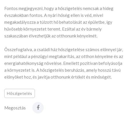
Fontos megjegyezni, hogy a hőszigetelés nemcsak a hideg
évszakokban fontos. A nyári hőség ellen is véd, mivel
megakadályozza a túlzott hő behatolását az épületbe, így
hűvösebb környezetet teremt. Ezáltal az év bármely
szakaszában élvezhetjük az otthonunk kényelmét.
Összefoglalva, a családi ház hőszigetelése számos előnnyel jár,
mint például a pénzügyi megtakarítás, az otthon kényelme és az
energiahatékonyság növelése. Emellett pozitívan befolyásolja
a környezetet is. A hőszigetelés beruházás, amely hosszú távú
előnyöket hoz, és javítja otthonunk értékét és minőségét.
Hőszigetelés
Megosztás