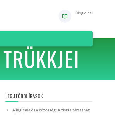
Blog oldal
 TRÜKKJEI
LEGUTÓBBI ÍRÁSOK
A higiénia és a közösség: A tiszta társasház