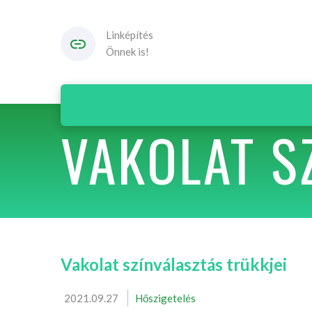
Linképítés
Önnek is!
VAKOLAT S
Vakolat színválasztás trükkjei
2021.09.27
Hőszigetelés