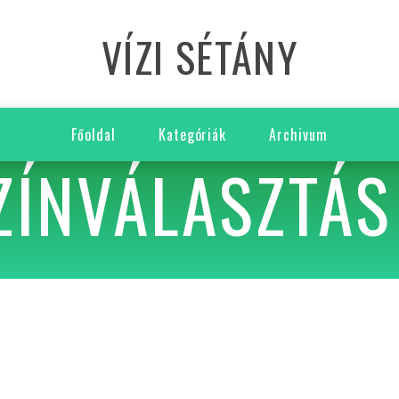
VÍZI SÉTÁNY
Főoldal
Kategóriák
Archivum
ZÍNVÁLASZTÁS