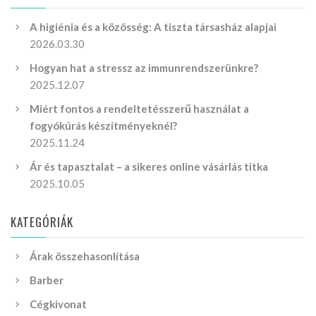
A higiénia és a közösség: A tiszta társasház alapjai
2026.03.30
Hogyan hat a stressz az immunrendszerünkre?
2025.12.07
Miért fontos a rendeltetésszerű használat a
fogyókúrás készítményeknél?
2025.11.24
Ár és tapasztalat – a sikeres online vásárlás titka
2025.10.05
KATEGÓRIÁK
Árak összehasonlítása
Barber
Cégkivonat