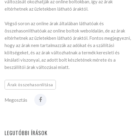
változását okozhatják az online boltokban, így az árak
eltérhetnek az üzletekben látható áraktól.
Végső soron az online árak általában láthatóak és
összehasonlíthatóak az online boltok weboldalán, de az árak
eltérhetnek az üzletekben látható áraktól. Fontos megjegyezni,
hogy az árak nem tartalmazzák az adókat és a szállítási
költségeket, és az árak változhatnak a termék keresleti és
kínálati viszonyai, az adott bolt készletének mérete és a
beszállítói árak változásai miatt.
Árak összehasonlítása
Megosztás
LEGUTÓBBI ÍRÁSOK