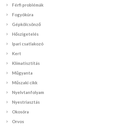
Férfi problémák
Fogyókúra
Gépkölcsönző
Hőszigetelés
Ipari csatlakozó
Kert
Klímatisztítás
Műgyanta
Műszaki cikk
Nyelvtanfolyam
Nyestriasztás
Okosóra
Orvos