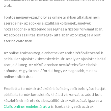
árak.
Fontos megjegyezni, hogy az online árakban általában nem
szerepelnek az adók és a szállítási költségek, amelyek
hozzáadódnak a fizetendő összeghez a fizetés folyamatában.
Az adók és szállítási költségek általában az ország és a bolt
szerint változnak.
Az online árakban megjelenhetnek az árak eltérő változatai is,
például az ajánlott kiskereskedelmi ár, amely az ajánlott eladási
árat jelöli meg. Az AKÁR azonban nem kötelező az eladók
számára, és gyakran előfordul, hogy ez magasabb, mint az
online boltok árai.
Emellett a termékek árát különböző tényezők befolyásolhatják,
például a termék keresleti és kínálati viszonyai, az adott bolt
készletének mérete és a beszállítói árak változásai. Igaz ez a
Cialis online rendelés árakra
is. Ezek a tényezők az árak